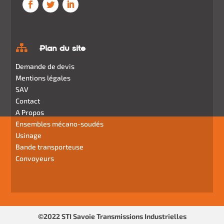

Plan du site
Demande de devis
Mentions légales
SAV
Contact
A Propos
Ensembles mécano-soudés
Usinage
Bande transporteuse
Convoyeurs
©2022 STI Savoie Transmissions Industrielles