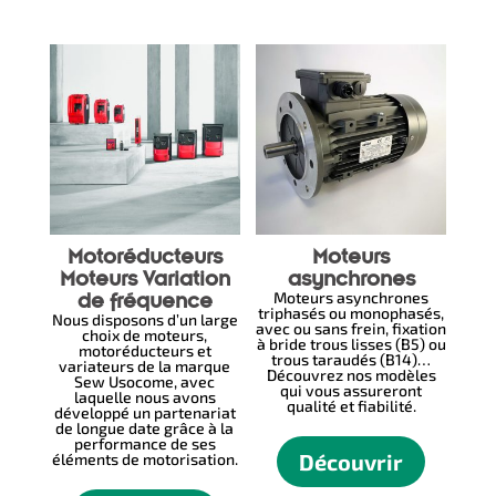
Related products
Motoréducteurs
Moteurs
Moteurs Variation
asynchrones
Moteurs asynchrones
de fréquence
triphasés ou monophasés,
Nous disposons d’un large
avec ou sans frein, fixation
choix de moteurs,
à bride trous lisses (B5) ou
motoréducteurs et
trous taraudés (B14)…
variateurs de la marque
Découvrez nos modèles
Sew Usocome, avec
qui vous assureront
laquelle nous avons
qualité et fiabilité.
développé un partenariat
de longue date grâce à la
performance de ses
Découvrir
éléments de motorisation.