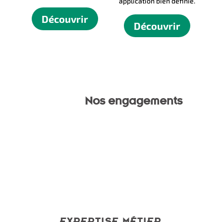
application bien définie.
Découvrir
Découvrir
Nos engagements
EXPERTISE MÉTIER