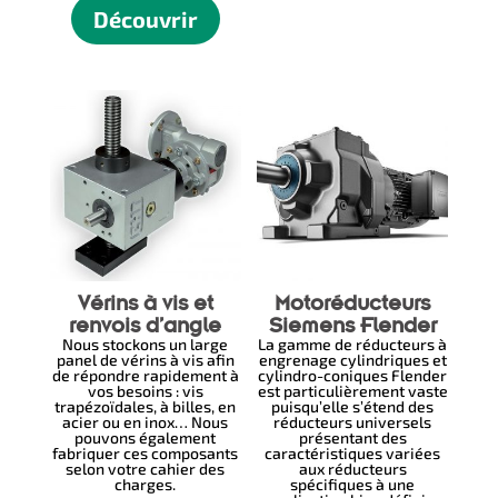
Découvrir
Vérins à vis et
Motoréducteurs
renvois d’angle
Siemens Flender
Nous stockons un large
La gamme de réducteurs à
panel de vérins à vis afin
engrenage cylindriques et
de répondre rapidement à
cylindro-coniques Flender
vos besoins : vis
est particulièrement vaste
trapézoïdales, à billes, en
puisqu’elle s’étend des
acier ou en inox… Nous
réducteurs universels
pouvons également
présentant des
fabriquer ces composants
caractéristiques variées
selon votre cahier des
aux réducteurs
charges.
spécifiques à une