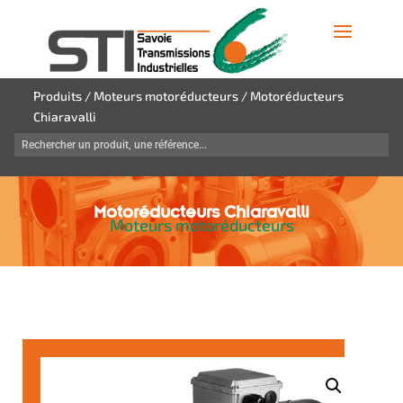
Produits
/
Moteurs motoréducteurs
/ Motoréducteurs
Chiaravalli
Motoréducteurs Chiaravalli
Moteurs motoréducteurs