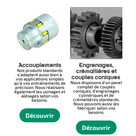
Accouplements
Engrenages,
Nos produits standards
crémaillères et
s’adaptent aussi bien à
couples coniques
vos applications simples
Nous disposons d’un panel
qu’à vos entraînements de
complet de couples
précision. Nous réalisons
coniques, d’engrenages
également les usinages et
cylindriques et de
alésages selon vos
crémaillères standards.
besoins.
Nous pouvons aussi les
fabriquer selon vos
besoins.
Découvrir
Découvrir