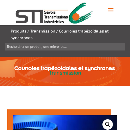
Produits
/
Transmission
/ Courroies trapézoïdales et
synchrones
Courroies trapézoïdales et synchrones
Transmission