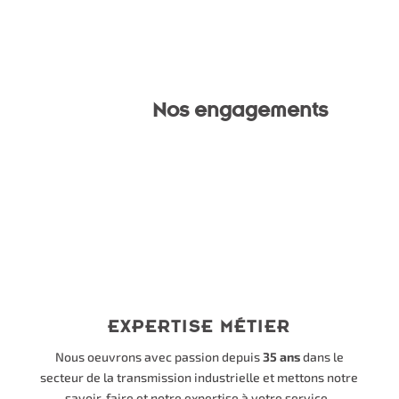
Nos engagements
EXPERTISE MÉTIER
Nous oeuvrons avec passion depuis
35 ans
dans le
secteur de la transmission industrielle et mettons notre
savoir-faire et notre expertise à votre service.